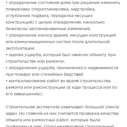
• определение состояния дома при решении изменить
планировку (перепланировка, надстройка,
углубление подвала, переделка несущих
конструкций) с целью определения, насколько
безопасны запланированные изменения;
• определение износа здания, несущих конструкций
или коммуникационных систем после длительной
эксплуатации;
• оценка ущерба, который был нанесен объекту при
строительстве или ремонте;
• определение ущерба, причиненного недвижимости
при пожаре или стихийных бедствий;
• контролирование работ во время строительства,
ремонта или реконструкции (в ходе процесса или по
его завершению).
Строительная экспертиза охватывает большой спектр
задач. Но главной из них считается проверка качества
объекта или ремонтных работ, которые были
проведены в нем. Отчет независимой строительной