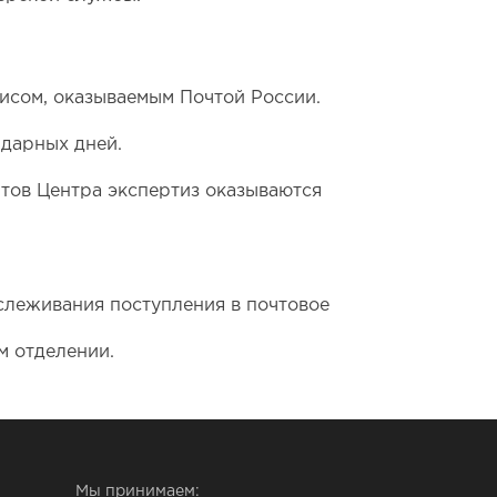
исом, оказываемым Почтой России.
ндарных дней.
тов Центра экспертиз оказываются
слеживания поступления в почтовое
м отделении.
Мы принимаем: