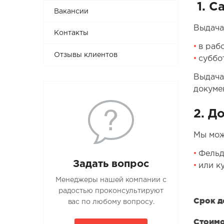
1. С
Вакансии
Выдача
Контакты
в рабо
Отзывы клиентов
суббо
Выдача
докуме
2. Д
Мы мож
Фельд
Задать вопрос
или к
Менеджеры нашей компании с
радостью проконсультируют
Срок д
вас по любому вопросу.
Стоимо