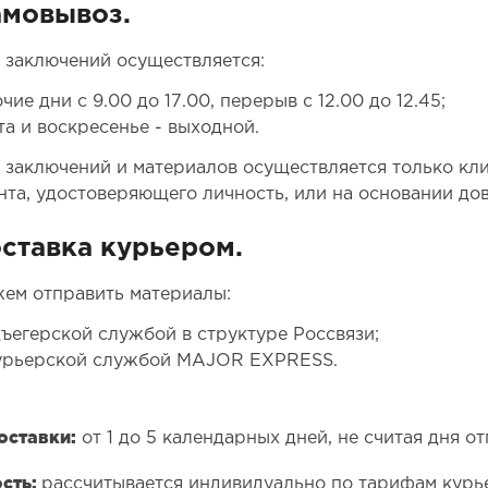
амовывоз.
 заключений осуществляется:
чие дни с 9.00 до 17.00, перерыв с 12.00 до 12.45;
та и воскресенье - выходной.
 заключений и материалов осуществляется только кл
нта, удостоверяющего личность, или на основании д
оставка курьером.
ем отправить материалы:
ъегерской службой в структуре Россвязи;
урьерской службой MAJOR EXPRESS.
оставки:
от 1 до 5 календарных дней, не считая дня о
сть:
рассчитывается индивидуально по тарифам курь