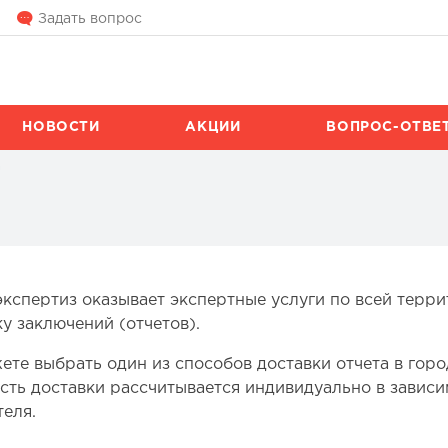
Задать вопрос
НОВОСТИ
АКЦИИ
ВОПРОС-ОТВЕ
а
экспертиз оказывает экспертные услуги по всей терри
ку заключений (отчетов).
ете выбрать один из способов доставки отчета в город
сть доставки рассчитывается индивидуально в зависи
теля.