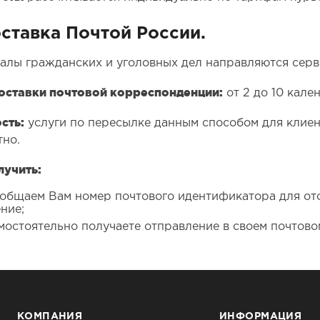
оставка Почтой России.
алы гражданских и уголовных дел направляются серв
оставки почтовой корреспонденции:
от 2 до 10 кале
сть:
услуги по пересылке данным способом для клиен
тно.
лучить:
общаем Вам номер почтового идентификатора для от
ние;
мостоятельно получаете отправление в своем почтово
КОМПАНИЯ
ИНФОРМАЦИЯ